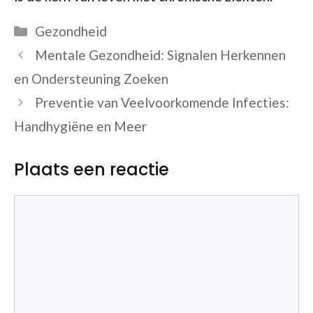
Categorieën
Gezondheid
Mentale Gezondheid: Signalen Herkennen
en Ondersteuning Zoeken
Preventie van Veelvoorkomende Infecties:
Handhygiëne en Meer
Plaats een reactie
Reactie