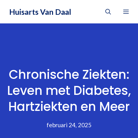
Ga
Huisarts Van Daal
Me
naar
de
inhoud
Chronische Ziekten:
Leven met Diabetes,
Hartziekten en Meer
februari 24, 2025