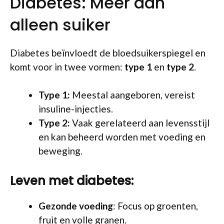
Diabetes: Meer dan
alleen suiker
Diabetes beïnvloedt de bloedsuikerspiegel en
komt voor in twee vormen:
type 1
en
type 2
.
Type 1:
Meestal aangeboren, vereist
insuline-injecties.
Type 2:
Vaak gerelateerd aan levensstijl
en kan beheerd worden met voeding en
beweging.
Leven met diabetes:
Gezonde voeding
: Focus op groenten,
fruit en volle granen.