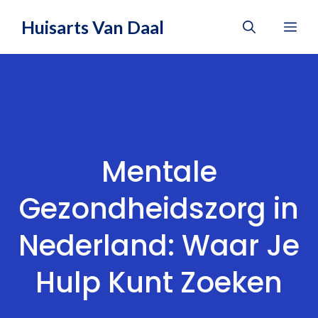
Ga
Huisarts Van Daal
Me
naar
de
inhoud
Mentale
Gezondheidszorg in
Nederland: Waar Je
Hulp Kunt Zoeken