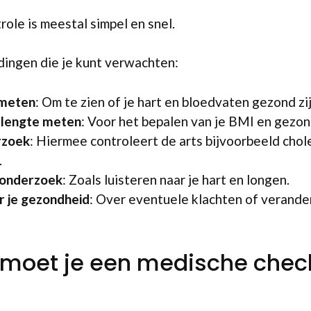
ole is meestal simpel en snel.
 dingen die je kunt verwachten:
 meten
: Om te zien of je hart en bloedvaten gezond zij
 lengte meten
: Voor het bepalen van je BMI en gezon
rzoek
: Hiermee controleert de arts bijvoorbeeld chol
.
 onderzoek
: Zoals luisteren naar je hart en longen.
r je gezondheid
: Over eventuele klachten of verander
 moet je een medische che