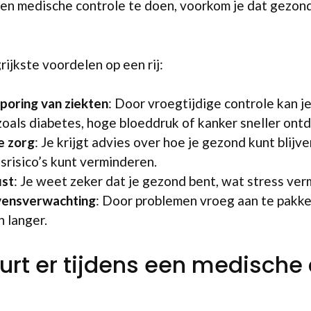
en medische controle te doen, voorkom je dat gezo
rijkste voordelen op een rij:
poring van ziekten
: Door vroegtijdige controle kan j
oals diabetes, hoge bloeddruk of kanker sneller ont
e zorg
: Je krijgt advies over hoe je gezond kunt blijv
risico’s kunt verminderen.
st
: Je weet zeker dat je gezond bent, wat stress ver
vensverwachting
: Door problemen vroeg aan te pakken
 langer.
rt er tijdens een medische