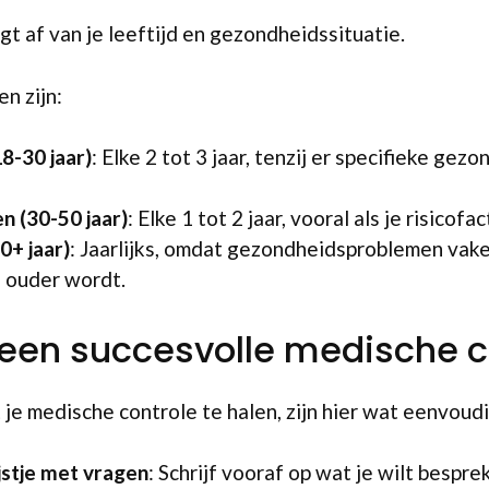
t af van je leeftijd en gezondheidssituatie.
n zijn:
8-30 jaar)
: Elke 2 tot 3 jaar, tenzij er specifieke ge
 (30-50 jaar)
: Elke 1 tot 2 jaar, vooral als je risicofa
0+ jaar)
: Jaarlijks, omdat gezondheidsproblemen vak
 ouder wordt.
 een succesvolle medische 
je medische controle te halen, zijn hier wat eenvoudi
jstje met vragen
: Schrijf vooraf op wat je wilt bespre