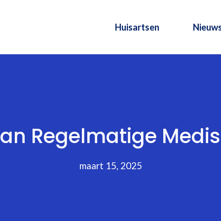
Huisartsen
Nieuw
van Regelmatige Medi
maart 15, 2025