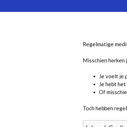
Regelmatige medisc
Misschien herken j
Je voelt je
Je hebt het 
Of misschie
Toch hebben regel