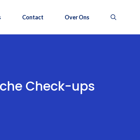
s
Contact
Over Ons
sche Check-ups