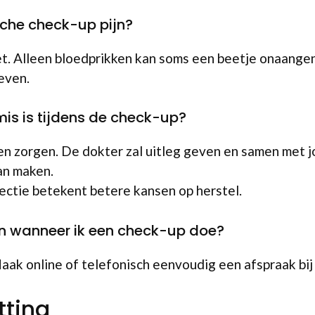
che check-up pijn?
t. Alleen bloedprikken kan soms een beetje onaangen
even.
 mis is tijdens de check-up?
n zorgen. De dokter zal uitleg geven en samen met j
an maken.
ctie betekent betere kansen op herstel.
zen wanneer ik een check-up doe?
aak online of telefonisch eenvoudig een afspraak bij 
ting