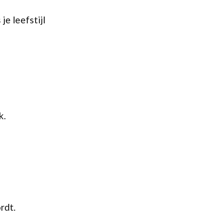
je leefstijl
k.
rdt.