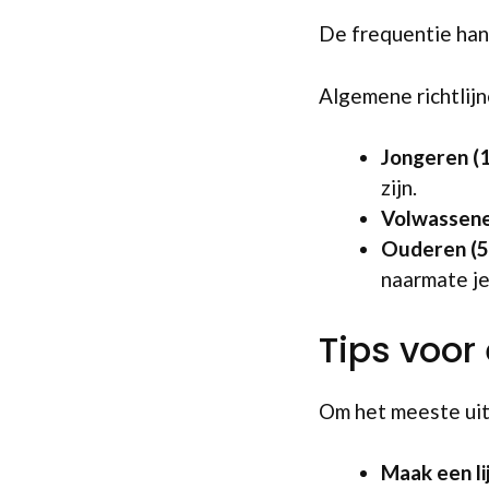
De frequentie hang
Algemene richtlijne
Jongeren (1
zijn.
Volwassenen
Ouderen (5
naarmate je
Tips voor
Om het meeste uit 
Maak een li