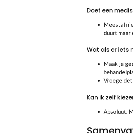
Doet een medis
Meestal nie
duurt maar 
Wat als er iets
Maak je gee
behandelpl
Vroege dete
Kan ik zelf kie
Absoluut. M
Samenvat