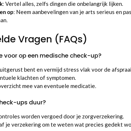
k
: Vertel alles, zelfs dingen die onbelangrijk lijken.
zen op
: Neem aanbevelingen van je arts serieus en pas 
an.
elde Vragen (FAQs)
me voor op een medische check-up?
 uitgerust bent en vermijd stress vlak voor de afspraa
ntuele klachten of symptomen.
verzicht mee van eventuele medicatie.
check-ups duur?
ontroles worden vergoed door je zorgverzekering.
f je verzekering om te weten wat precies gedekt wo