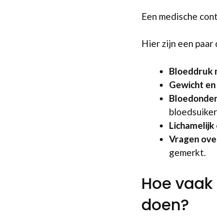
Een medische contr
Hier zijn een paar
Bloeddruk
Gewicht en
Bloedonde
bloedsuiker
Lichamelijk
Vragen ove
gemerkt.
Hoe vaak
doen?