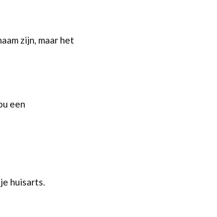
aam zijn, maar het
ou een
je huisarts.